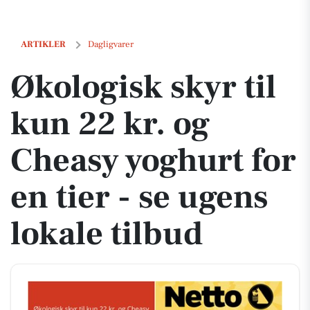
Økologisk skyr til kun 22 kr. og Cheasy yoghurt for en tier - se ugens
ARTIKLER
Dagligvarer
Økologisk skyr til
kun 22 kr. og
Cheasy yoghurt for
en tier - se ugens
lokale tilbud