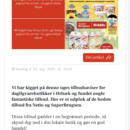
Del artikel
Søndag d. 02. aug. 2026 - kl. 16:01
Vi har kigget på denne uges tilbudsaviser for
dagligvarebutikker i Ørbæk og fundet nogle
fantastiske tilbud. Her er et udpluk af de bedste
tilbud fra Netto og SuperBrugsen.
Disse tilbud gælder i en begrænset periode, så
skynd dig ned i din lokale butik og gør en god
handel!