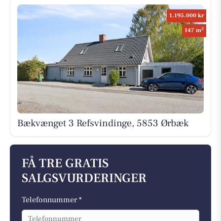
1.195.000 kr
2
147 m
Bækvænget 3 Refsvindinge, 5853 Ørbæk
FÅ TRE GRATIS
SALGSVURDERINGER
Telefonnummer *