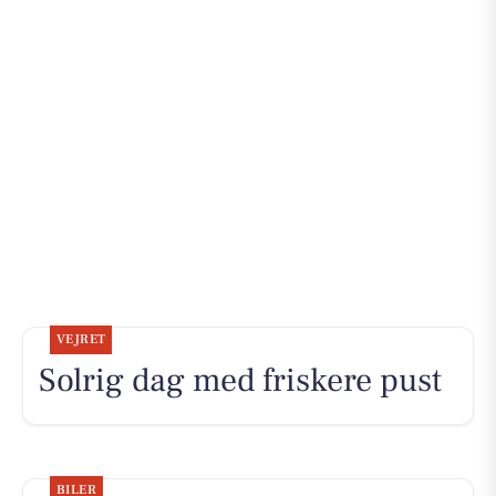
VEJRET
Solrig dag med friskere pust
BILER