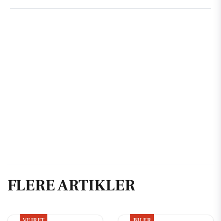
FLERE ARTIKLER
VEJRET
BILER