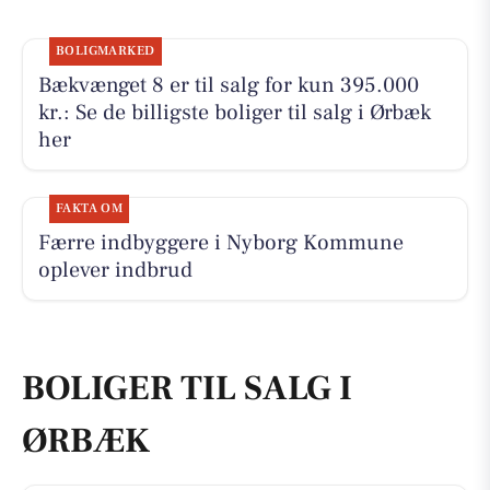
BOLIGMARKED
Bækvænget 8 er til salg for kun 395.000
kr.: Se de billigste boliger til salg i Ørbæk
her
FAKTA OM
Færre indbyggere i Nyborg Kommune
oplever indbrud
BOLIGER TIL SALG I
ØRBÆK