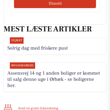
Tilmeld
MEST LÆSTE ARTIKLER
VEJRET
Solrig dag med friskere pust
BOLIGMARKED
Assensvej 14 og 1 anden boliger er kommet
til salg denne uge i Ørbæk - se boligerne
her.
Send en gratis lykønskning