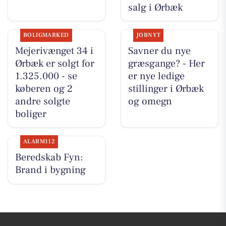
salg i Ørbæk
BOLIGMARKED
JOBNYT
Mejerivænget 34 i
Savner du nye
Ørbæk er solgt for
græsgange? - Her
1.325.000 - se
er nye ledige
køberen og 2
stillinger i Ørbæk
andre solgte
og omegn
boliger
ALARM112
Beredskab Fyn:
Brand i bygning