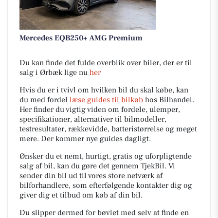
Mercedes EQB250+ AMG Premium
Du kan finde det fulde overblik over biler, der er til
salg i Ørbæk lige nu
her
Hvis du er i tvivl om hvilken bil du skal købe, kan
du med fordel
læse guides til bilkøb
hos Bilhandel.
Her finder du vigtig viden om fordele, ulemper,
specifikationer, alternativer til bilmodeller,
testresultater, rækkevidde, batteristørrelse og meget
mere. Der kommer nye guides dagligt.
Ønsker du et nemt, hurtigt, gratis og uforpligtende
salg af bil, kan du gøre det gennem TjekBil. Vi
sender din bil ud til vores store netværk af
bilforhandlere, som efterfølgende kontakter dig og
giver dig et tilbud om køb af din bil.
Du slipper dermed for bøvlet med selv at finde en