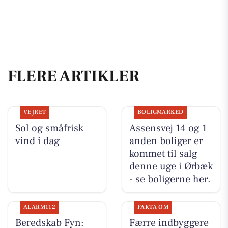
FLERE ARTIKLER
VEJRET
BOLIGMARKED
Sol og småfrisk
Assensvej 14 og 1
vind i dag
anden boliger er
kommet til salg
denne uge i Ørbæk
- se boligerne her.
ALARM112
FAKTA OM
Beredskab Fyn:
Færre indbyggere