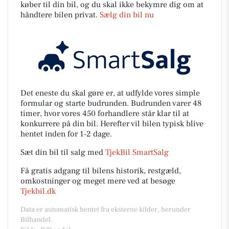
køber til din bil, og du skal ikke bekymre dig om at
håndtere bilen privat.
Sælg din bil nu
Det eneste du skal gøre er, at udfylde vores simple
formular og starte budrunden. Budrunden varer 48
timer, hvor vores 450 forhandlere står klar til at
konkurrere på din bil. Herefter vil bilen typisk blive
hentet inden for 1-2 dage.
Sæt din bil til salg med
TjekBil SmartSalg
Få gratis adgang til bilens historik, restgæld,
omkostninger og meget mere ved at besøge
Tjekbil.dk
Data er automatisk hentet fra eksterne kilder, herunder
Bilhandel.