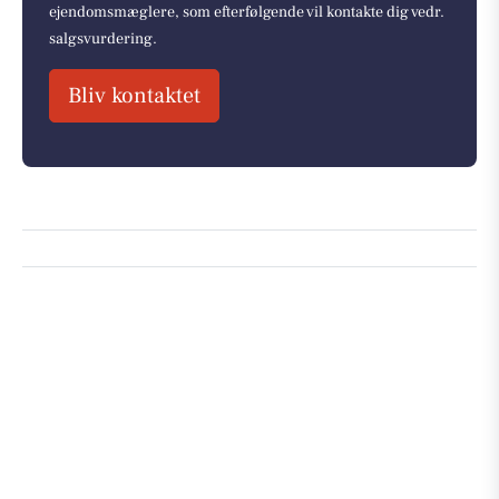
ejendomsmæglere, som efterfølgende vil kontakte dig vedr.
salgsvurdering.
Bliv kontaktet