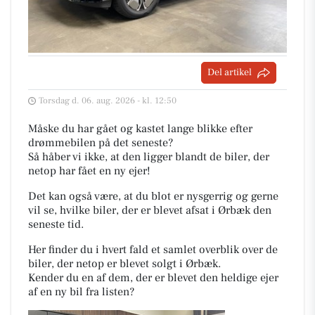
Del artikel
Torsdag d. 06. aug. 2026 - kl. 12:50
Måske du har gået og kastet lange blikke efter
drømmebilen på det seneste?
Så håber vi ikke, at den ligger blandt de biler, der
netop har fået en ny ejer!
Det kan også være, at du blot er nysgerrig og gerne
vil se, hvilke biler, der er blevet afsat i Ørbæk den
seneste tid.
Her finder du i hvert fald et samlet overblik over de
biler, der netop er blevet solgt i Ørbæk.
Kender du en af dem, der er blevet den heldige ejer
af en ny bil fra listen?