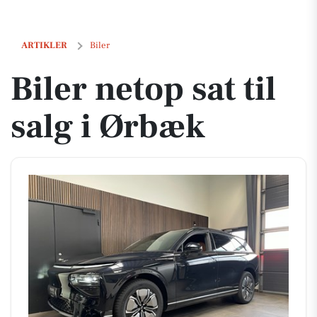
Biler netop sat til salg i Ørbæk
ARTIKLER
Biler
Biler netop sat til
salg i Ørbæk