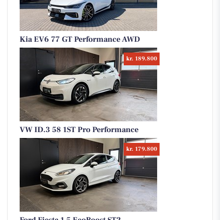
Kia EV6 77 GT Performance AWD
kr. 189.800
VW ID.3 58 1ST Pro Performance
kr. 179.800