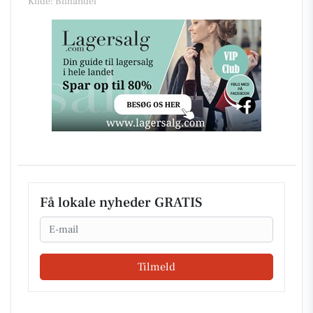
Kilde: Bilhandel
Få lokale nyheder GRATIS
Email
Tilmeld