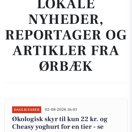
LOKALE
NYHEDER,
REPORTAGER OG
ARTIKLER FRA
ØRBÆK
02-08-2026 16:01
DAGLIGVARER
Økologisk skyr til kun 22 kr. og
Cheasy yoghurt for en tier - se