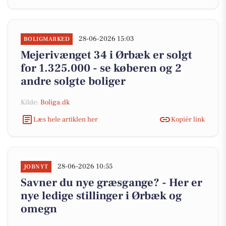
28-06-2026 15:03
BOLIGMARKED
Mejerivænget 34 i Ørbæk er solgt
for 1.325.000 - se køberen og 2
andre solgte boliger
Kilde:
Boliga.dk
Læs hele artiklen her
Kopiér link
28-06-2026 10:55
JOBNYT
Savner du nye græsgange? - Her er
nye ledige stillinger i Ørbæk og
omegn