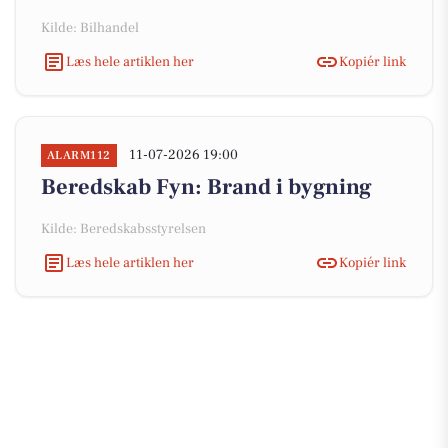
Kilde: Bilhandel
Læs hele artiklen her
Kopiér link
11-07-2026 19:00
ALARM112
Beredskab Fyn: Brand i bygning
Kilde: Beredskabsstyrelsen
Læs hele artiklen her
Kopiér link