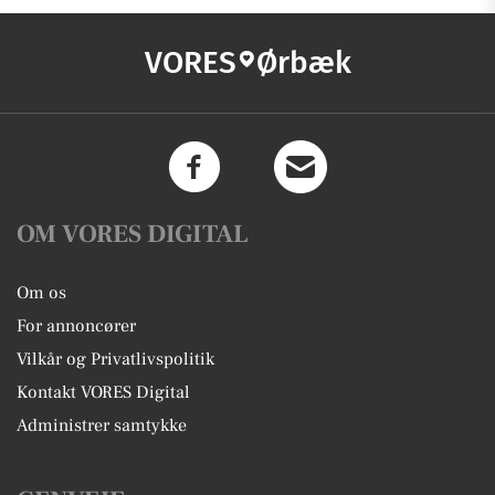
VORES
Ørbæk
OM VORES DIGITAL
Om os
For annoncører
Vilkår og Privatlivspolitik
Kontakt VORES Digital
Administrer samtykke