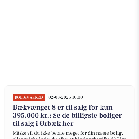
02-08-2026 10:00
BOLIGMARKED
Bækvænget 8 er til salg for kun
395.000 kr.: Se de billigste boliger
til salg i Ørbæk her
Måske vil du ikke betale meget for din næste bolig,