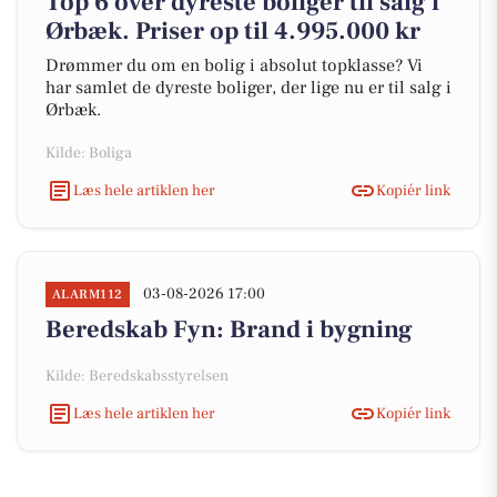
Top 6 over dyreste boliger til salg i
Ørbæk. Priser op til 4.995.000 kr
Drømmer du om en bolig i absolut topklasse? Vi
har samlet de dyreste boliger, der lige nu er til salg i
Ørbæk.
Kilde: Boliga
Læs hele artiklen her
Kopiér link
03-08-2026 17:00
ALARM112
Beredskab Fyn: Brand i bygning
Kilde: Beredskabsstyrelsen
Læs hele artiklen her
Kopiér link