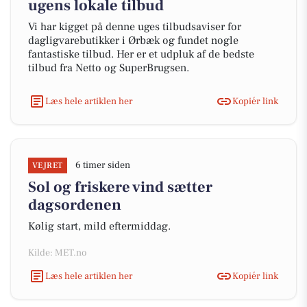
ugens lokale tilbud
Vi har kigget på denne uges tilbudsaviser for
dagligvarebutikker i Ørbæk og fundet nogle
fantastiske tilbud. Her er et udpluk af de bedste
tilbud fra Netto og SuperBrugsen.
Læs hele artiklen her
Kopiér link
6 timer siden
VEJRET
Sol og friskere vind sætter
dagsordenen
Kølig start, mild eftermiddag.
Kilde: MET.no
Læs hele artiklen her
Kopiér link