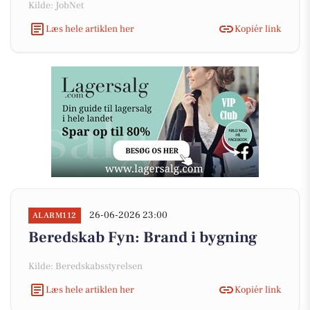
Kilde: JobNet
Læs hele artiklen her
Kopiér link
26-06-2026 23:00
ALARM112
Beredskab Fyn: Brand i bygning
Kilde: Beredskabsstyrelsen
Læs hele artiklen her
Kopiér link