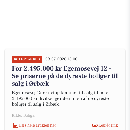
09-07-2026 13:00
BOLIGMARKED
For 2.495.000 kr Egemosevej 12 -
Se priserne på de dyreste boliger til
salg i Ørbæk
Egemosevej 12 er netop kommet til salg til hele
2.495.000 kr, hvilket gør den til en af de dyreste
boliger til salg i Ørbæk.
Kilde: Boliga
Læs hele artiklen her
Kopiér link