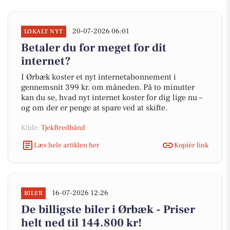
20-07-2026 06:01
LOKALT NYT
Betaler du for meget for dit
internet?
I Ørbæk koster et nyt internetabonnement i
gennemsnit 399 kr. om måneden. På to minutter
kan du se, hvad nyt internet koster for dig lige nu –
og om der er penge at spare ved at skifte.
Kilde:
TjekBredbånd
Læs hele artiklen her
Kopiér link
16-07-2026 12:26
BILER
De billigste biler i Ørbæk - Priser
helt ned til 144.800 kr!