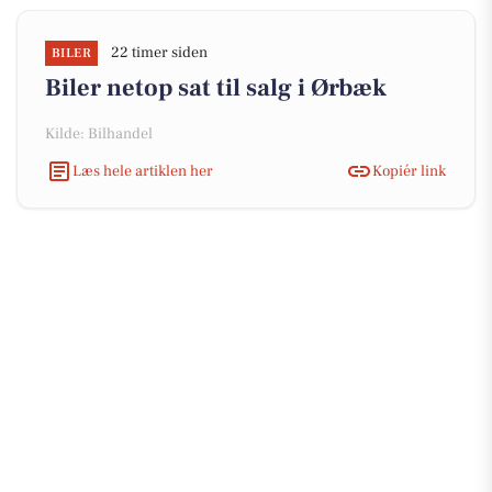
22 timer siden
BILER
Biler netop sat til salg i Ørbæk
Kilde: Bilhandel
Læs hele artiklen her
Kopiér link