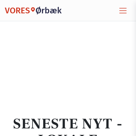
VORES
Ørbæk
SENESTE NYT -