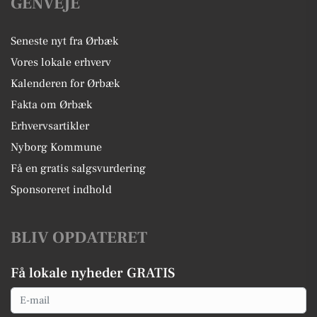
GENVEJE
Seneste nyt fra Ørbæk
Vores lokale erhverv
Kalenderen for Ørbæk
Fakta om Ørbæk
Erhvervsartikler
Nyborg Kommune
Få en gratis salgsvurdering
Sponsoreret indhold
BLIV OPDATERET
Få lokale nyheder GRATIS
Email