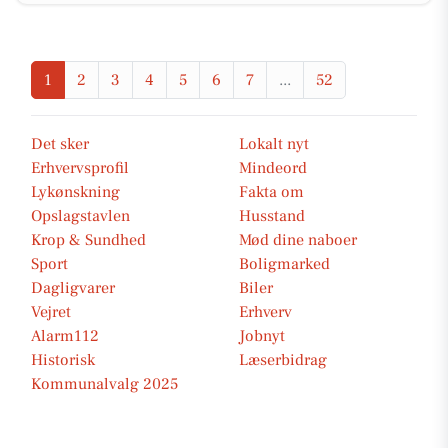
1
2
3
4
5
6
7
...
52
Det sker
Lokalt nyt
Erhvervsprofil
Mindeord
Lykønskning
Fakta om
Opslagstavlen
Husstand
Krop & Sundhed
Mød dine naboer
Sport
Boligmarked
Dagligvarer
Biler
Vejret
Erhverv
Alarm112
Jobnyt
Historisk
Læserbidrag
Kommunalvalg 2025