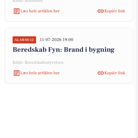
Kilde: Bilhandel
Læs hele artiklen her
Kopiér link
11-07-2026 19:00
ALARM112
Beredskab Fyn: Brand i bygning
Kilde: Beredskabsstyrelsen
Læs hele artiklen her
Kopiér link