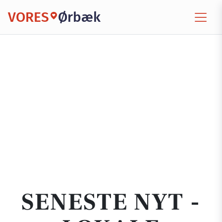
VORES
Ørbæk
SENESTE NYT -