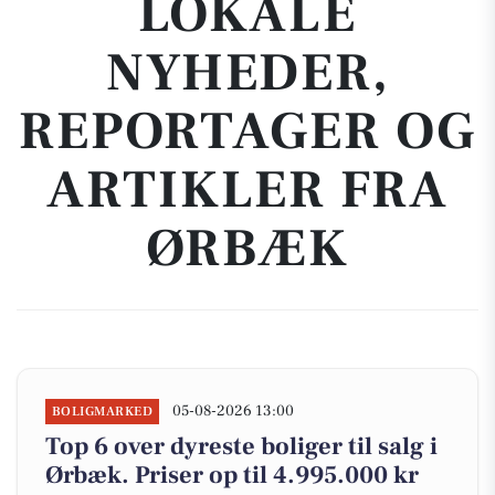
LOKALE
NYHEDER,
REPORTAGER OG
ARTIKLER FRA
ØRBÆK
05-08-2026 13:00
BOLIGMARKED
Top 6 over dyreste boliger til salg i
Ørbæk. Priser op til 4.995.000 kr