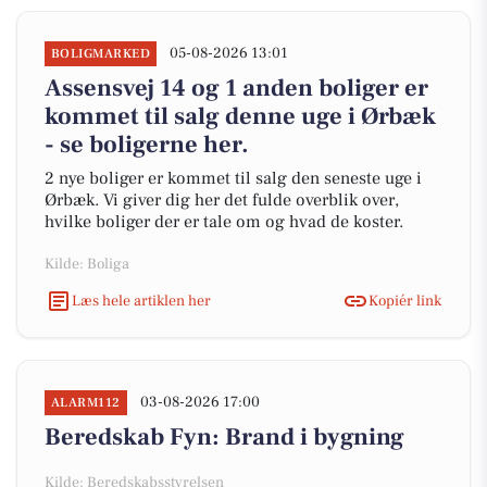
05-08-2026 13:01
BOLIGMARKED
Assensvej 14 og 1 anden boliger er
kommet til salg denne uge i Ørbæk
- se boligerne her.
2 nye boliger er kommet til salg den seneste uge i
Ørbæk. Vi giver dig her det fulde overblik over,
hvilke boliger der er tale om og hvad de koster.
Kilde: Boliga
Læs hele artiklen her
Kopiér link
03-08-2026 17:00
ALARM112
Beredskab Fyn: Brand i bygning
Kilde: Beredskabsstyrelsen