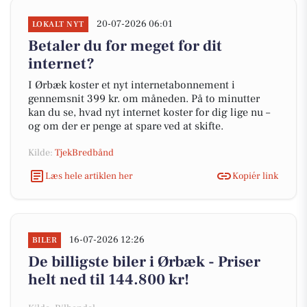
20-07-2026 06:01
LOKALT NYT
Betaler du for meget for dit
internet?
I Ørbæk koster et nyt internetabonnement i
gennemsnit 399 kr. om måneden. På to minutter
kan du se, hvad nyt internet koster for dig lige nu –
og om der er penge at spare ved at skifte.
Kilde:
TjekBredbånd
Læs hele artiklen her
Kopiér link
16-07-2026 12:26
BILER
De billigste biler i Ørbæk - Priser
helt ned til 144.800 kr!