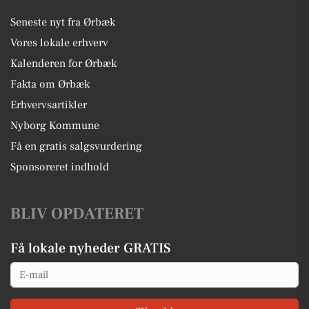
Seneste nyt fra Ørbæk
Vores lokale erhverv
Kalenderen for Ørbæk
Fakta om Ørbæk
Erhvervsartikler
Nyborg Kommune
Få en gratis salgsvurdering
Sponsoreret indhold
BLIV OPDATERET
Få lokale nyheder GRATIS
Email