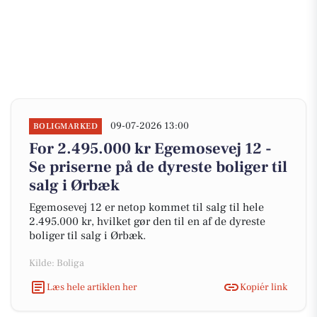
09-07-2026 13:00
BOLIGMARKED
For 2.495.000 kr Egemosevej 12 -
Se priserne på de dyreste boliger til
salg i Ørbæk
Egemosevej 12 er netop kommet til salg til hele
2.495.000 kr, hvilket gør den til en af de dyreste
boliger til salg i Ørbæk.
Kilde: Boliga
Læs hele artiklen her
Kopiér link