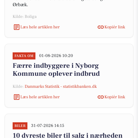
Ørbæk.
Kilde: Boliga
Læs hele artiklen her
Kopiér link
01-08-2026 10:20
FAKTA OM
Færre indbyggere i Nyborg
Kommune oplever indbrud
Kilde:
Danmarks Statistik - statistikbanken.dk
Læs hele artiklen her
Kopiér link
31-07-2026 14:15
BILER
10 dyreste biler til salg i nærheden