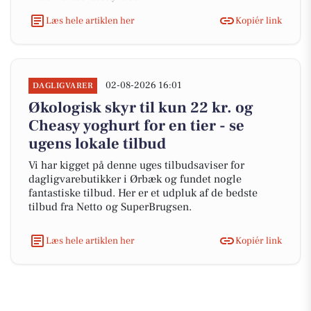
Læs hele artiklen her
Kopiér link
02-08-2026 16:01
DAGLIGVARER
Økologisk skyr til kun 22 kr. og
Cheasy yoghurt for en tier - se
ugens lokale tilbud
Vi har kigget på denne uges tilbudsaviser for
dagligvarebutikker i Ørbæk og fundet nogle
fantastiske tilbud. Her er et udpluk af de bedste
tilbud fra Netto og SuperBrugsen.
Læs hele artiklen her
Kopiér link