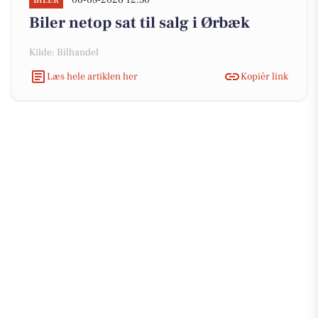
06-08-2026 12:50
BILER
Biler netop sat til salg i Ørbæk
Kilde: Bilhandel
Læs hele artiklen her
Kopiér link