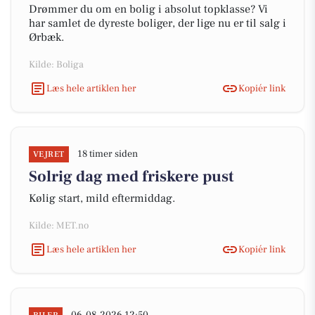
Drømmer du om en bolig i absolut topklasse? Vi
har samlet de dyreste boliger, der lige nu er til salg i
Ørbæk.
Kilde: Boliga
Læs hele artiklen her
Kopiér link
18 timer siden
VEJRET
Solrig dag med friskere pust
Kølig start, mild eftermiddag.
Kilde: MET.no
Læs hele artiklen her
Kopiér link