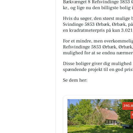
Bækvænget 8 Refsvindinge 5853 Ør
kr., og lige nu den billigste bolig
Hvis du søger, den størst mulige b
Svindinge 5853 Ørbæk, Ørbæk, på 1
en kvadratmeterpris på kun 3.021 
For et mindre, men overkommeligt
Refsvindinge 5853 Ørbæk, Ørbæk, 
mulighed for at se endnu nærmer
Disse boliger giver dig mulighed 
spændende projekt til en god pris
Se dem her:
395.0