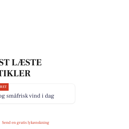
ST LÆSTE
TIKLER
JRET
og småfrisk vind i dag
Send en gratis lykønskning