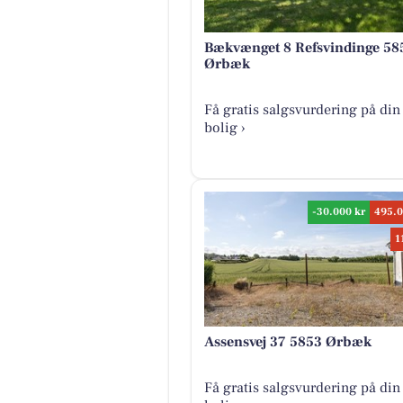
Bækvænget 8 Refsvindinge 58
Ørbæk
Få gratis salgsvurdering på din
bolig ›
-30.000 kr
495.0
1
Assensvej 37 5853 Ørbæk
Få gratis salgsvurdering på din