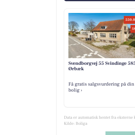
550.0
1
Svendborgvej 55 Svindinge 58
Ørbæk
Få gratis salgsvurdering på din
bolig ›
Data er automatisk hentet fra eksterne 
Kilde: Boliga