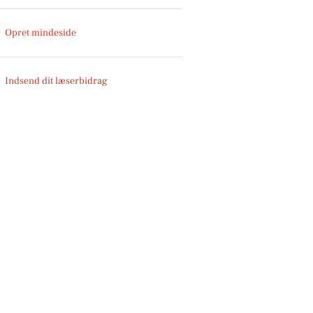
Opret mindeside
Indsend dit læserbidrag