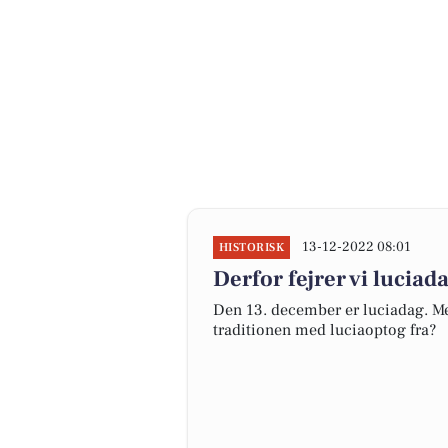
13-12-2022 08:01
HISTORISK
Derfor fejrer vi luciad
Den 13. december er luciadag. Men
traditionen med luciaoptog fra?