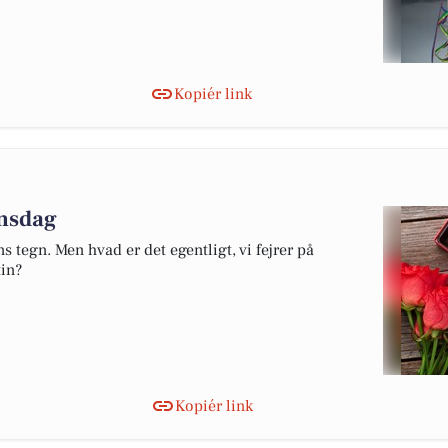
Kopiér link
insdag
s tegn. Men hvad er det egentligt, vi fejrer på
in?
Kopiér link