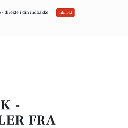
 -
direkte i din indbakke
Tilmeld
K -
LER FRA