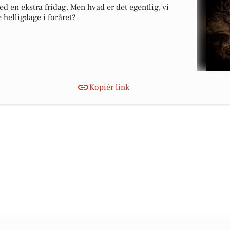
 en ekstra fridag. Men hvad er det egentlig, vi
 helligdage i foråret?
Kopiér link