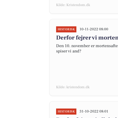
Kilde: Kristendom.dk
10-11-2022 08:00
HISTORISK
Derfor fejrer vi morte
Den 10. november er mortensaften.
spiser vi and?
Kilde: kristendom.dk
31-10-2022 08:01
HISTORISK