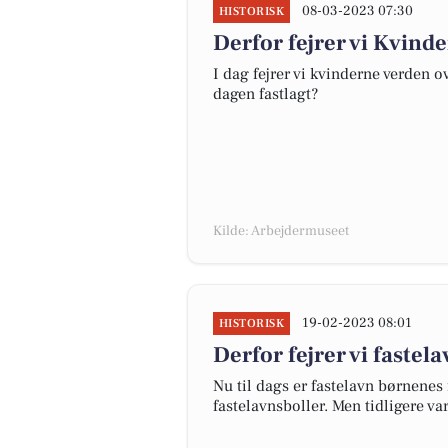
08-03-2023 07:30
HISTORISK
Derfor fejrer vi Kvin
I dag fejrer vi kvinderne verden o
dagen fastlagt?
Kilde: Arbejdermuseet
19-02-2023 08:01
HISTORISK
Derfor fejrer vi fastel
Nu til dags er fastelavn børnene
fastelavnsboller. Men tidligere va