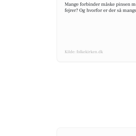
Mange forbinder måske pinsen med
fejrer? Og hvorfor er der så mange
Kilde: folkekirken.dk