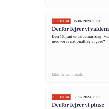
15-06-2023 08:03
HISTORISK
Derfor fejrer vi valde
Den 15. juni er valdemarsdag. Men
med vores nationalflag at gøre?
Kilde: kristendom.dk
28-05-2023 08:01
HISTORISK
Derfor fejrer vi pinse