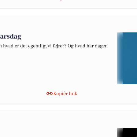
marsdag
 hvad er det egentlig, vi fejrer? Og hvad har dagen
Kopiér link