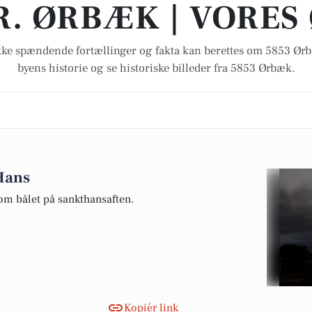
R. ØRBÆK | VORES
ke spændende fortællinger og fakta kan berettes om 5853 Ø
byens historie og se historiske billeder fra 5853 Ørbæk.
 Hans
om bålet på sankthansaften.
Kopiér link