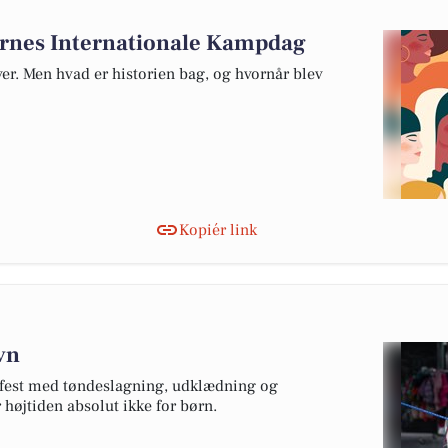
dernes Internationale Kampdag
ver. Men hvad er historien bag, og hvornår blev
Kopiér link
avn
s fest med tøndeslagning, udklædning og
r højtiden absolut ikke for børn.