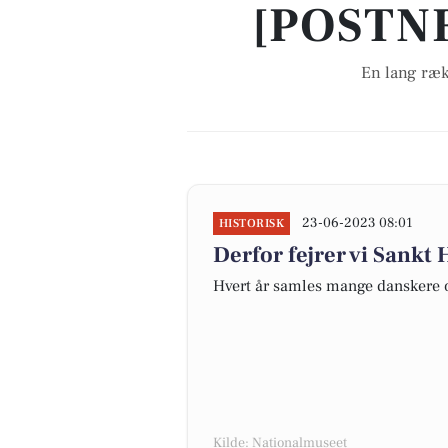
[POSTN
En lang ræk
23-06-2023 08:01
HISTORISK
Derfor fejrer vi Sankt
Hvert år samles mange danskere 
Kilde: Nationalmuseet