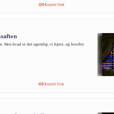
Kopiér link
nsaften
 Men hvad er det egentlig, vi fejrer, og hvorfor
Kopiér link