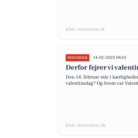
Kilde: kristendom.dk
14-02-2023 08:01
HISTORISK
Derfor fejrer vi valent
Den 14. februar står i kærligheden
valentinsdag? Og hvem var Valent
Kilde: Kristendom.dk