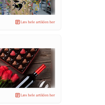
Læs hele artiklen her
Læs hele artiklen her