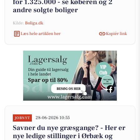
for 1.325.000 - se køberen og 2
andre solgte boliger
Kilde:
Boliga.dk
Læs hele artiklen her
Kopiér link
28-06-2026 10:55
JOBNYT
Savner du nye græsgange? - Her er
nye ledige stillinger i Ørbæk og