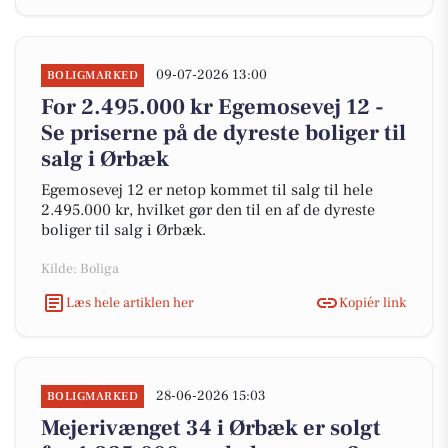
09-07-2026 13:00
BOLIGMARKED
For 2.495.000 kr Egemosevej 12 -
Se priserne på de dyreste boliger til
salg i Ørbæk
Egemosevej 12 er netop kommet til salg til hele
2.495.000 kr, hvilket gør den til en af de dyreste
boliger til salg i Ørbæk.
Kilde: Boliga
Læs hele artiklen her
Kopiér link
28-06-2026 15:03
BOLIGMARKED
Mejerivænget 34 i Ørbæk er solgt