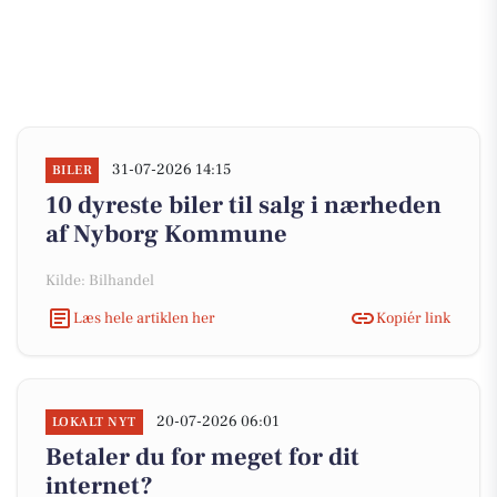
31-07-2026 14:15
BILER
10 dyreste biler til salg i nærheden
af Nyborg Kommune
Kilde: Bilhandel
Læs hele artiklen her
Kopiér link
20-07-2026 06:01
LOKALT NYT
Betaler du for meget for dit
internet?