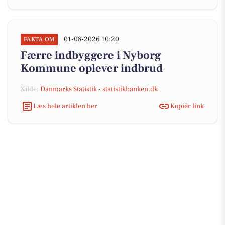
01-08-2026 10:20
FAKTA OM
Færre indbyggere i Nyborg
Kommune oplever indbrud
Kilde:
Danmarks Statistik - statistikbanken.dk
Læs hele artiklen her
Kopiér link