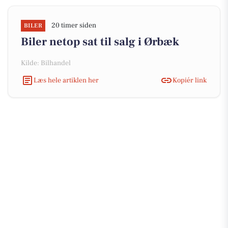
20 timer siden
BILER
Biler netop sat til salg i Ørbæk
Kilde: Bilhandel
Læs hele artiklen her
Kopiér link