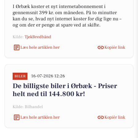
I Ørbæk koster et nyt internetabonnement i
gennemsnit 399 kr. om måneden. På to minutter
kan du se, hvad nyt internet koster for dig lige nu –
og om der er penge at spare ved at skifte.
Kilde:
TjekBredbånd
Læs hele artiklen her
Kopiér link
16-07-2026 12:26
BILER
De billigste biler i Ørbæk - Priser
helt ned til 144.800 kr!
Kilde: Bilhandel
Læs hele artiklen her
Kopiér link