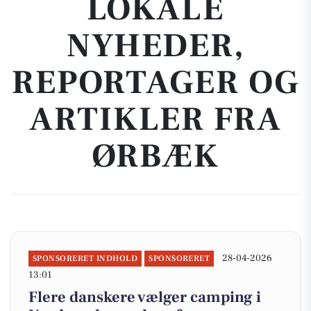
LOKALE
NYHEDER,
REPORTAGER OG
ARTIKLER FRA
ØRBÆK
28-04-2026
SPONSORERET INDHOLD
SPONSORERET
13:01
Flere danskere vælger camping i