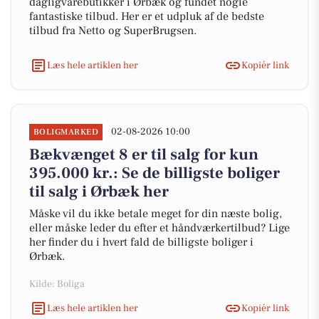
dagligvarebutikker i Ørbæk og fundet nogle
fantastiske tilbud. Her er et udpluk af de bedste
tilbud fra Netto og SuperBrugsen.
Læs hele artiklen her
Kopiér link
02-08-2026 10:00
BOLIGMARKED
Bækvænget 8 er til salg for kun
395.000 kr.: Se de billigste boliger
til salg i Ørbæk her
Måske vil du ikke betale meget for din næste bolig,
eller måske leder du efter et håndværkertilbud? Lige
her finder du i hvert fald de billigste boliger i
Ørbæk.
Kilde: Boliga
Læs hele artiklen her
Kopiér link