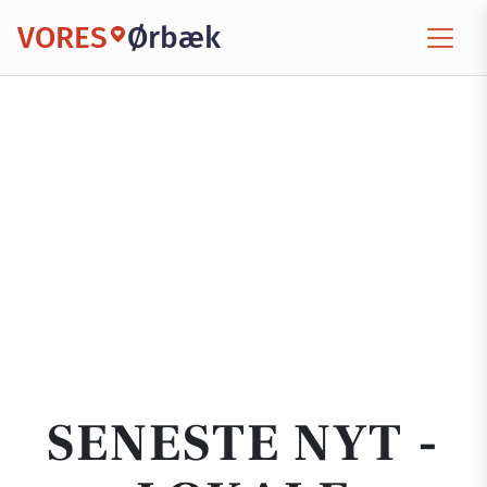
VORES
Ørbæk
SENESTE NYT -