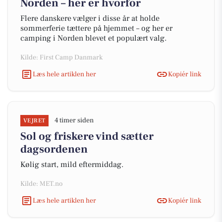
Norden – her er hvorfor
Flere danskere vælger i disse år at holde
sommerferie tættere på hjemmet – og her er
camping i Norden blevet et populært valg.
Kilde: First Camp Danmark
Læs hele artiklen her
Kopiér link
4 timer siden
VEJRET
Sol og friskere vind sætter
dagsordenen
Kølig start, mild eftermiddag.
Kilde: MET.no
Læs hele artiklen her
Kopiér link