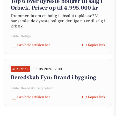
Top 6 over dyreste boliger til salg i
Ørbæk. Priser op til 4.995.000 kr
Drømmer du om en bolig i absolut topklasse? Vi
har samlet de dyreste boliger, der lige nu er til salg i
Ørbæk.
Kilde: Boliga
Læs hele artiklen her
Kopiér link
03-08-2026 17:00
ALARM112
Beredskab Fyn: Brand i bygning
Kilde: Beredskabsstyrelsen
Læs hele artiklen her
Kopiér link