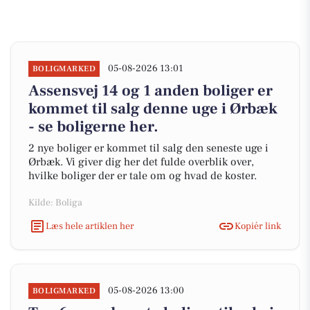
05-08-2026 13:01
BOLIGMARKED
Assensvej 14 og 1 anden boliger er
kommet til salg denne uge i Ørbæk
- se boligerne her.
2 nye boliger er kommet til salg den seneste uge i
Ørbæk. Vi giver dig her det fulde overblik over,
hvilke boliger der er tale om og hvad de koster.
Kilde: Boliga
Læs hele artiklen her
Kopiér link
05-08-2026 13:00
BOLIGMARKED