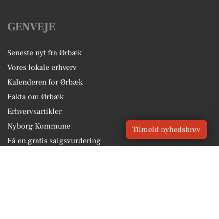
GENVEJE
Seneste nyt fra Ørbæk
Vores lokale erhverv
Kalenderen for Ørbæk
Fakta om Ørbæk
Erhvervsartikler
Nyborg Kommune
Tilmeld nyhedsbrev
Få en gratis salgsvurdering
Sponsoreret indhold
Vores Digital © 2026