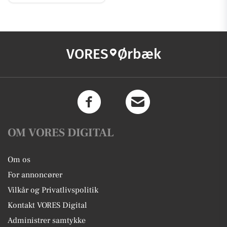
VORES
Ørbæk
OM VORES DIGITAL
Om os
For annoncører
Vilkår og Privatlivspolitik
Kontakt VORES Digital
Administrer samtykke