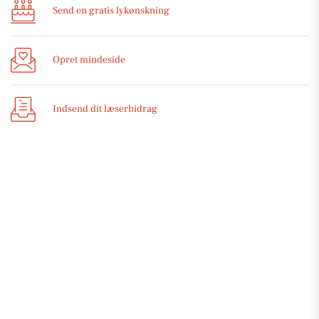
Send en gratis lykønskning
Opret mindeside
Indsend dit læserbidrag