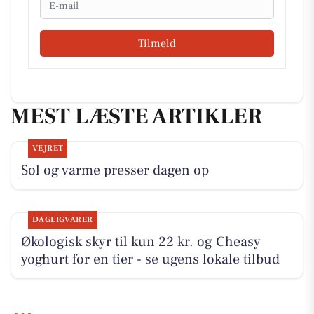
Tilmeld
MEST LÆSTE ARTIKLER
VEJRET
Sol og varme presser dagen op
DAGLIGVARER
Økologisk skyr til kun 22 kr. og Cheasy
yoghurt for en tier - se ugens lokale tilbud