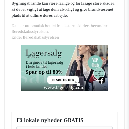
Bygningsbrande kan være farlige og forårsage store skader,
så det er vigtigt at tage dem alvorligt og give brandvæsenet
plads til at udføre deres arbejde.
Data er automatisk hentet fra eksterne kilder, herunder
Beredskabsstyrelsen.
Kilde: Beredskabsstyrelsen
Få lokale nyheder GRATIS
Email