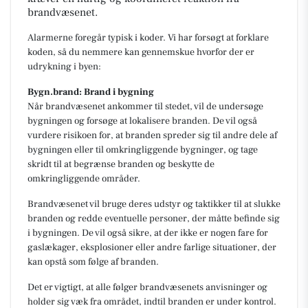
brandvæsenet.
Alarmerne foregår typisk i koder. Vi har forsøgt at forklare
koden, så du nemmere kan gennemskue hvorfor der er
udrykning i byen:
Bygn.brand: Brand i bygning
Når brandvæsenet ankommer til stedet, vil de undersøge
bygningen og forsøge at lokalisere branden. De vil også
vurdere risikoen for, at branden spreder sig til andre dele af
bygningen eller til omkringliggende bygninger, og tage
skridt til at begrænse branden og beskytte de
omkringliggende områder.
Brandvæsenet vil bruge deres udstyr og taktikker til at slukke
branden og redde eventuelle personer, der måtte befinde sig
i bygningen. De vil også sikre, at der ikke er nogen fare for
gaslækager, eksplosioner eller andre farlige situationer, der
kan opstå som følge af branden.
Det er vigtigt, at alle følger brandvæsenets anvisninger og
holder sig væk fra området, indtil branden er under kontrol.