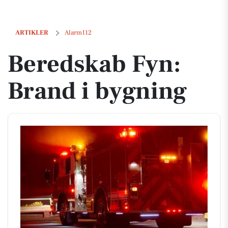
Beredskab Fyn: Brand i bygning
ARTIKLER
Alarm112
Beredskab Fyn:
Brand i bygning