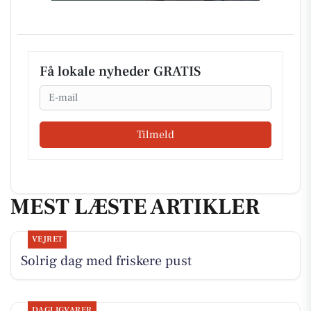
Få lokale nyheder GRATIS
Email
Tilmeld
MEST LÆSTE ARTIKLER
VEJRET
Solrig dag med friskere pust
DAGLIGVARER