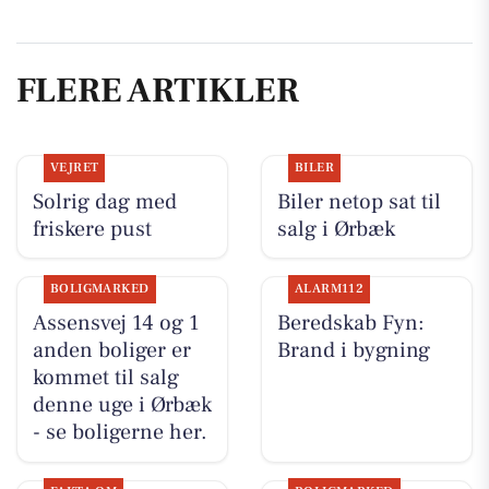
FLERE ARTIKLER
VEJRET
BILER
Solrig dag med
Biler netop sat til
friskere pust
salg i Ørbæk
BOLIGMARKED
ALARM112
Assensvej 14 og 1
Beredskab Fyn:
anden boliger er
Brand i bygning
kommet til salg
denne uge i Ørbæk
- se boligerne her.