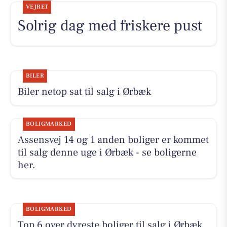
VEJRET
Solrig dag med friskere pust
BILER
Biler netop sat til salg i Ørbæk
BOLIGMARKED
Assensvej 14 og 1 anden boliger er kommet
til salg denne uge i Ørbæk - se boligerne
her.
BOLIGMARKED
Top 6 over dyreste boliger til salg i Ørbæk.