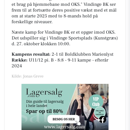
et brag på hjemmebane mod OKS." Vindinge BK ser
frem til at fortsætte deres positive vækst med et mål
om at starte 2025 med to 8-mands hold på
forskellige niveauer.
Næste kamp for Vindinge BK er et opgør imod OKS.
Det udspiller sig i
Vindinge Sportsplads (Kunstgræs)
d. 27. oktober klokken 10:00.
Kampens resultat:
2-1
til Boldklubben Marienlyst
Række:
U11/12 pi. B - 8:8 - 9-11 kampe - efterår
2024
Kilde: Jonas Greve