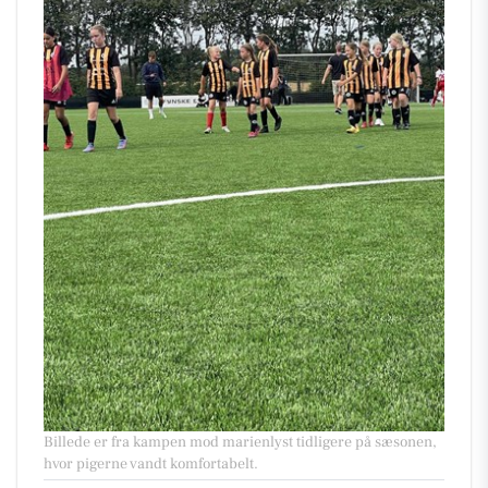
Billede er fra kampen mod marienlyst tidligere på sæsonen,
hvor pigerne vandt komfortabelt.